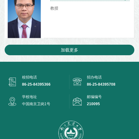
教授
加载更多
校招电话
招办电话
86-25-84395366
86-25-84395708
学校地址
邮编编号
中国南京卫岗1号
210095