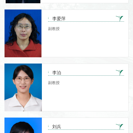
李爱萍
副教授
李泊
副教授
刘兵