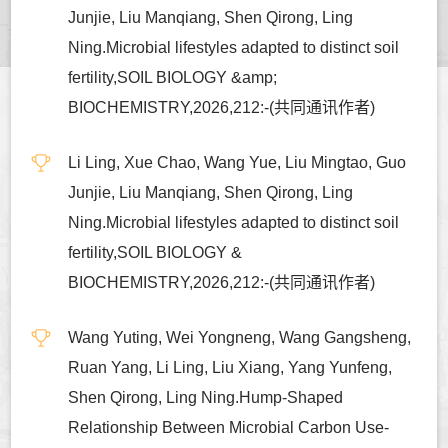
Junjie, Liu Manqiang, Shen Qirong, Ling
Ning.Microbial lifestyles adapted to distinct soil
fertility,SOIL BIOLOGY &amp;
BIOCHEMISTRY,2026,212:-(共同通讯作者)
Li Ling, Xue Chao, Wang Yue, Liu Mingtao, Guo
Junjie, Liu Manqiang, Shen Qirong, Ling
Ning.Microbial lifestyles adapted to distinct soil
fertility,SOIL BIOLOGY &
BIOCHEMISTRY,2026,212:-(共同通讯作者)
Wang Yuting, Wei Yongneng, Wang Gangsheng,
Ruan Yang, Li Ling, Liu Xiang, Yang Yunfeng,
Shen Qirong, Ling Ning.Hump-Shaped
Relationship Between Microbial Carbon Use-