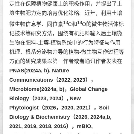
定性在保障植物健康上的积极作用，并提出了土
壤生物肥力定向培育优化策略。近年，利用土壤
13
18
微生物信息学、同位素
C和
O的微生物活体标
记技术等研究方法，围绕有机肥料输入后土壤微
生物在肥料-土壤-植物系统中的行为特征与作用
机理、根系分泌物介导的植物-微生物互作过程等
方面的研究成果以第一作者或者通讯作者发表在
PNAS(2024a, b), Nature
Communications（2022, 2023），
Microbiome(2024a, b)，Global Change
Biology（2023, 2024）, New
Phytologist（2026，2020, 2021），Soil
Biology & Biochemistry（2026, 2024a,b,
2021, 2019, 2018, 2016），mBIO,