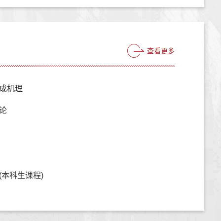
查看更多
成机理
论
(本科生课程)