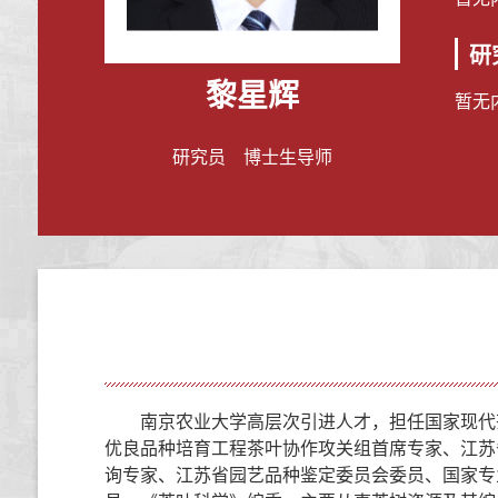
研
黎星辉
暂无
研究员 博士生导师
南京农业大学高层次引进人才，担任国家现代
优良品种培育工程茶叶协作攻关组首席专家、江苏
询专家、江苏省园艺品种鉴定委员会委员、国家专