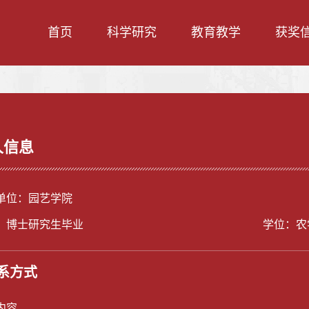
首页
科学研究
教育教学
获奖
人信息
单位：园艺学院
：博士研究生毕业
学位：农
系方式
内容