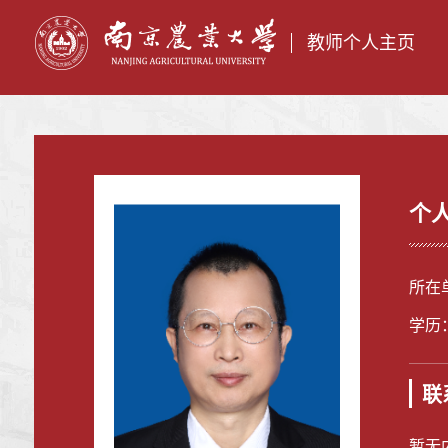
教师个人主页
个
所在
学历
联
暂无