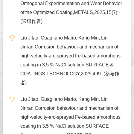
Orthogonal Experimentation and Wear Behavior
of the Optimized Coating,METALS,2025,15(7):-
(通讯作者)
Liu Jitao, Guagliano Mario, Kang Min, Lin
Jinran.Corrosion behaviour and mechanism of
high-velocity-arc-sprayed Fe-based amorphous
coating in 3.5 % NaCl solution,SURFACE &
COATINGS TECHNOLOGY,2025,499:-(参与作
者)
Liu Jitao, Guagliano Mario, Kang Min, Lin
Jinran.Corrosion behaviour and mechanism of
high-velocity-arc-sprayed Fe-based amorphous
coating in 3.5 % NaCl solution,SURFACE