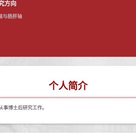
究方向
酸与肠肝轴
个人简介
学从事博士后研究工作。