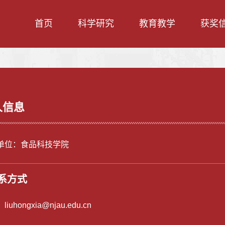
首页
科学研究
教育教学
获奖
人信息
单位：食品科技学院
系方式
：
liuhongxia@njau.edu.cn