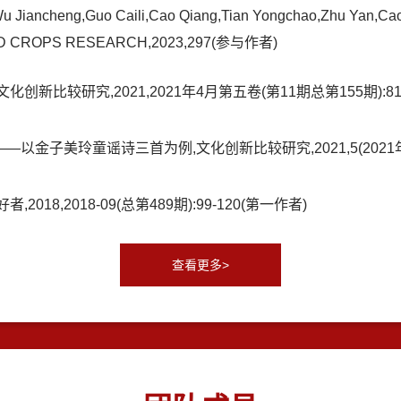
Wu Jiancheng,Guo Caili,Cao Qiang,Tian Yongchao,Zhu Yan,Cao
heat,FIELD CROPS RESEARCH,2023,297(参与作者)
比较研究,2021,2021年4月第五卷(第11期总第155期):81-
子美玲童谣诗三首为例,文化创新比较研究,2021,5(2021年11期
8,2018-09(总第489期):99-120(第一作者)
查看更多>