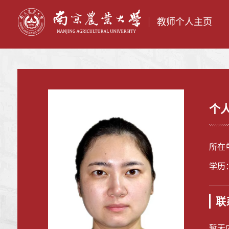
教师个人主页
个
所在
学历
联
暂无