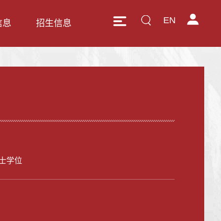
EN
信息
招生信息
士学位