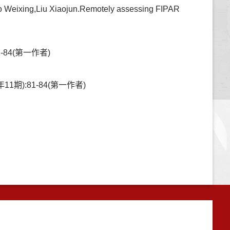
 Weixing,Liu Xiaojun.Remotely assessing FIPAR
84(第一作者)
):81-84(第一作者)