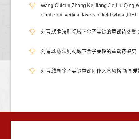
Wang Cuicun,Zhang Ke,Jiang Jie,Liu Qing,
of different vertical layers in field w
刘青.想象法则视域下金子美铃的童谣诗鉴赏,文化创新
刘青.想象法则视域下金子美铃的童谣诗鉴赏——以金
刘青.浅析金子美铃童谣创作艺术风格,新闻爱好者,201