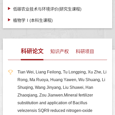
低碳农业技术与环境评价(研究生课程)
植物学Ⅰ(本科生课程)
科研论文
知识产权
科研项目
Tian Wei, Liang Feilong, Tu Longping, Xu Zhe, Li
Rong, Ma Ruoya, Huang Yawen, Wu Shuang, Li
Shuqing, Wang Jinyang, Liu Shuwei, Han
Zhaoqiang, Zou Jianwen.Mineral fertilizer
substitution and application of Bacillus
velezensis SQR9 reduced nitrogen-oxide