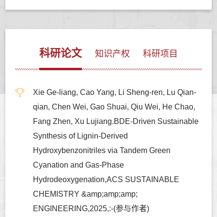
科研论文
知识产权
科研项目
Xie Ge-liang, Cao Yang, Li Sheng-ren, Lu Qian-
qian, Chen Wei, Gao Shuai, Qiu Wei, He Chao,
Fang Zhen, Xu Lujiang.BDE-Driven Sustainable
Synthesis of Lignin-Derived
Hydroxybenzonitriles via Tandem Green
Cyanation and Gas-Phase
Hydrodeoxygenation,ACS SUSTAINABLE
CHEMISTRY &amp;amp;amp;
ENGINEERING,2025,:-(参与作者)