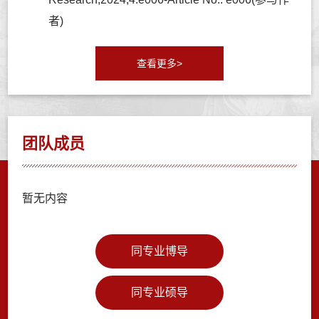
者)
查看更多>
团队成员
暂无内容
同专业博导
同专业硕导