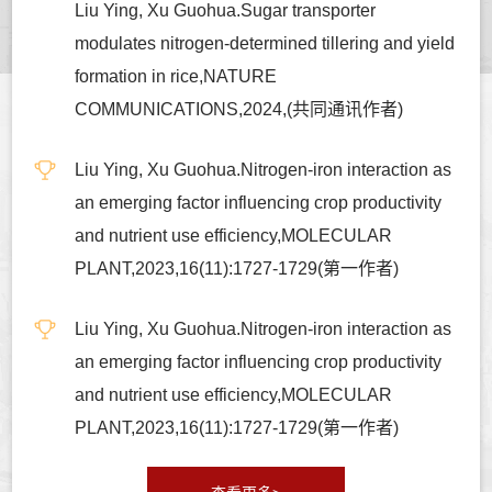
Liu Ying, Xu Guohua.Sugar transporter
modulates nitrogen-determined tillering and yield
formation in rice,NATURE
COMMUNICATIONS,2024,(共同通讯作者)
Liu Ying, Xu Guohua.Nitrogen-iron interaction as
an emerging factor influencing crop productivity
and nutrient use efficiency,MOLECULAR
PLANT,2023,16(11):1727-1729(第一作者)
Liu Ying, Xu Guohua.Nitrogen-iron interaction as
an emerging factor influencing crop productivity
and nutrient use efficiency,MOLECULAR
PLANT,2023,16(11):1727-1729(第一作者)