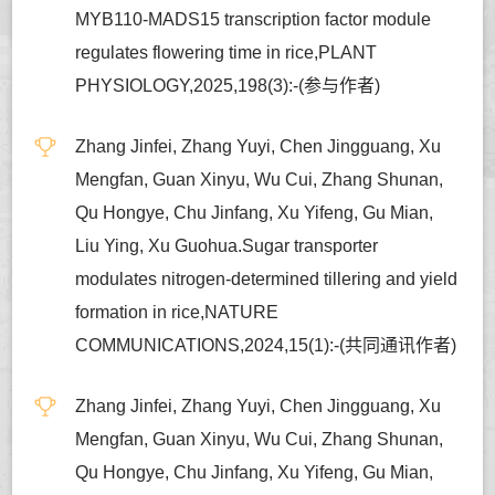
MYB110-MADS15 transcription factor module
regulates flowering time in rice,PLANT
PHYSIOLOGY,2025,198(3):-(参与作者)
Zhang Jinfei, Zhang Yuyi, Chen Jingguang, Xu
Mengfan, Guan Xinyu, Wu Cui, Zhang Shunan,
Qu Hongye, Chu Jinfang, Xu Yifeng, Gu Mian,
Liu Ying, Xu Guohua.Sugar transporter
modulates nitrogen-determined tillering and yield
formation in rice,NATURE
COMMUNICATIONS,2024,15(1):-(共同通讯作者)
Zhang Jinfei, Zhang Yuyi, Chen Jingguang, Xu
Mengfan, Guan Xinyu, Wu Cui, Zhang Shunan,
Qu Hongye, Chu Jinfang, Xu Yifeng, Gu Mian,