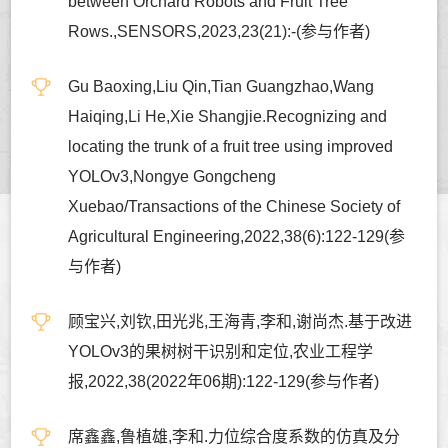
between Orchard Robots and Fruit Tree
Rows.,SENSORS,2023,23(21):-(参与作者)
Gu Baoxing,Liu Qin,Tian Guangzhao,Wang
Haiqing,Li He,Xie Shangjie.Recognizing and
locating the trunk of a fruit tree using improved
YOLOv3,Nongye Gongcheng
Xuebao/Transactions of the Chinese Society of
Agricultural Engineering,2022,38(6):122-129(参
与作者)
顾宝兴,刘钦,田光兆,王海青,李和,谢尚杰.基于改进
YOLOv3的果树树干识别和定位,农业工程学
报,2022,38(2022年06期):122-129(参与作者)
席鑫鑫,鲁植雄,李和.力位综合度系数的仿真及分