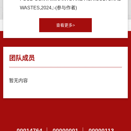
WASTES,2024,:-(参与作者)
查看更多>
团队成员
暂无内容
00014764
00000001
00000113