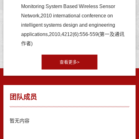
Monitoring System Based Wireless Sensor
Network,2010 international conference on
intelligent systems design and engineering
applications,2010,4212(6):556-559(第一及通讯
作者)
查看更多>
团队成员
暂无内容