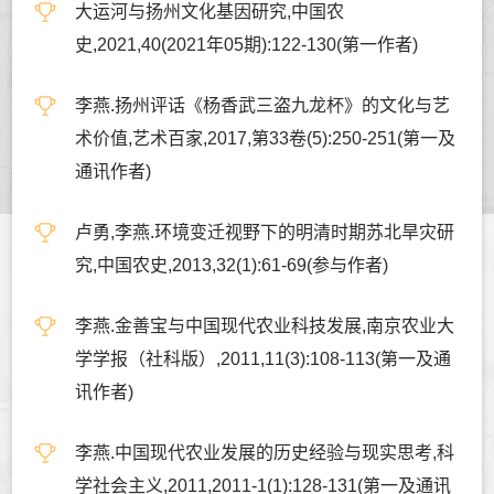
大运河与扬州文化基因研究,中国农
史,2021,40(2021年05期):122-130(第一作者)
李燕.扬州评话《杨香武三盗九龙杯》的文化与艺
术价值,艺术百家,2017,第33卷(5):250-251(第一及
通讯作者)
卢勇,李燕.环境变迁视野下的明清时期苏北旱灾研
究,中国农史,2013,32(1):61-69(参与作者)
李燕.金善宝与中国现代农业科技发展,南京农业大
学学报（社科版）,2011,11(3):108-113(第一及通
讯作者)
李燕.中国现代农业发展的历史经验与现实思考,科
学社会主义,2011,2011-1(1):128-131(第一及通讯