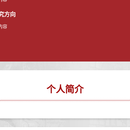
究方向
内容
个人简介