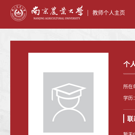
教师个人主页
个
所在
学历
联
暂无