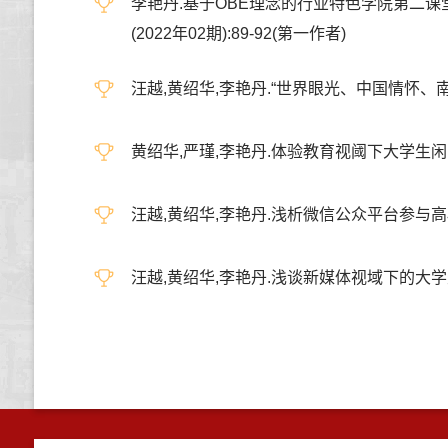
李艳丹.基于OBE理念的行业特色学院第二课堂
(2022年02期):89-92(第一作者)
汪越,黄绍华,李艳丹.“世界眼光、中国情怀、南农品
黄绍华,严瑾,李艳丹.体验教育视阈下大学生闲暇生活研
汪越,黄绍华,李艳丹.浅析微信公众平台参与高校班级
汪越,黄绍华,李艳丹.浅谈新媒体视域下的大学生思想