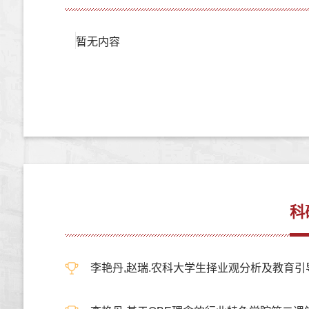
暂无内容
科
李艳丹,赵瑞.农科大学生择业观分析及教育引导策