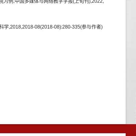
例,中国多媒体与网络教学学报(上旬刊),2022,
18-08(2018-08):280-335(参与作者)