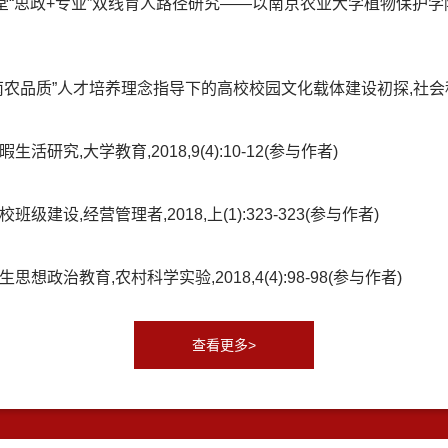
“思政+专业”双线育人路径研究——以南京农业大学植物保护学院为
质”人才培养理念指导下的高校校园文化载体建设初探,社会科学,2018,20
究,大学教育,2018,9(4):10-12(参与作者)
建设,经营管理者,2018,上(1):323-323(参与作者)
政治教育,农村科学实验,2018,4(4):98-98(参与作者)
查看更多>