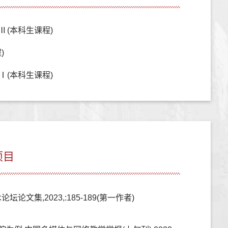
Ⅱ(本科生课程)
)
Ⅰ(本科生课程)
项目
,2023,:185-189(第一作者)