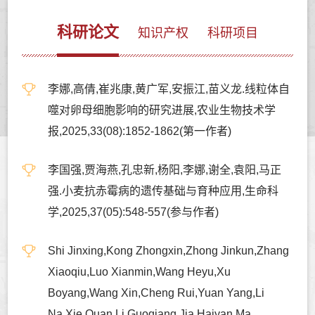
科研论文
知识产权
科研项目
李娜,高倩,崔兆康,黄广军,安振江,苗义龙.线粒体自
噬对卵母细胞影响的研究进展,农业生物技术学
报,2025,33(08):1852-1862(第一作者)
李国强,贾海燕,孔忠新,杨阳,李娜,谢全,袁阳,马正
强.小麦抗赤霉病的遗传基础与育种应用,生命科
学,2025,37(05):548-557(参与作者)
Shi Jinxing,Kong Zhongxin,Zhong Jinkun,Zhang
Xiaoqiu,Luo Xianmin,Wang Heyu,Xu
Boyang,Wang Xin,Cheng Rui,Yuan Yang,Li
Na,Xie Quan,Li Guoqiang,Jia Haiyan,Ma