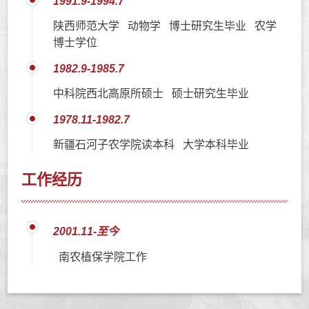
1991.9-1994.7
陕西师范大学 动物学 博士研究生毕业 农学
博士学位
1982.9-1985.7
中科院西北高原所硕士 硕士研究生毕业
1978.11-1982.7
新疆石河子农学院读本科 大学本科毕业
工作经历
2001.11-至今
南农植保学院工作