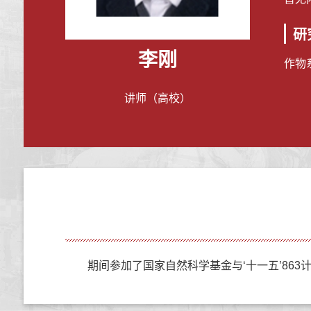
研
李刚
作物
讲师（高校）
期间参加了国家自然科学基金与‘十一五’863