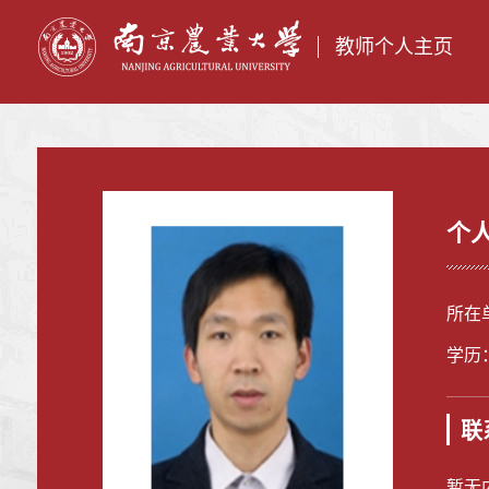
教师个人主页
个
所在
学历
联
暂无