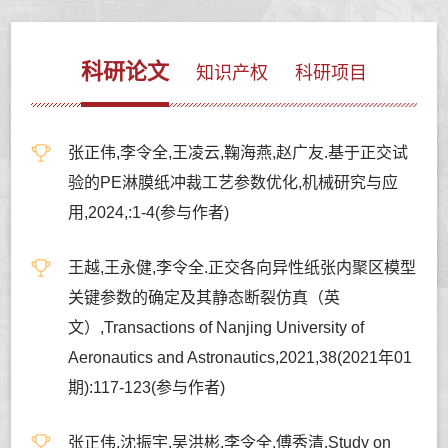
科研论文
知识产权
科研项目
张正伟,李令全,王凌云,鞠海燕,赵广友.基于正交试
验的PE淋膜纸冲裁工艺参数优化,机械研究与应
用,2024,:1-4(参与作者)
王越,王永健,李令全.正交各向异性纸张内聚区模型
关键参数的确定及其静态断裂仿真（英
文）,Transactions of Nanjing University of
Aeronautics and Astronautics,2021,38(2021年01
期):117-123(参与作者)
张正伟,沈振宇,吴洪彬,李令全,傅秀清.Study on