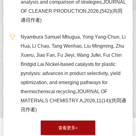
analysis and comparison of strategies,JOURNAL
OF CLEANER PRODUCTION,2026,(542)(共同
通讯作者)
Nyambura Samuel Mbugua, Yong Yang-Chun, Li
Hua, Li Chao, Tang Wenhao, Liu Mingming, Zhu
Xueru, Jiao Fan, Fu Jieyi, Wang Jufei, Fui Chin
Bridgid Lai.Nickel-based catalysts for plastic
pyrolysis: advances in product selectivity, yield
optimization, and emerging pathways for
thermochemical recycling,JOURNAL OF
MATERIALS CHEMISTRY A,2026,11(14)(共同通
讯作者)
查看更多>