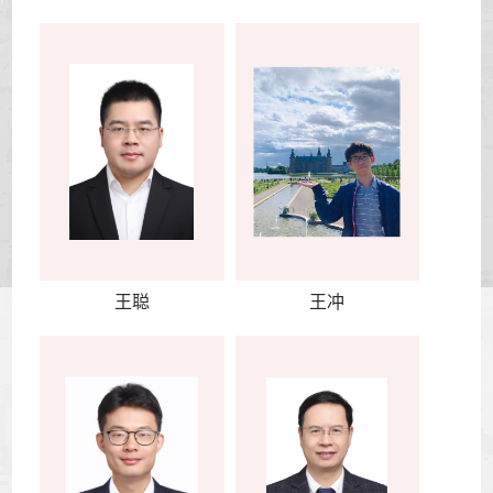
王聪
王冲