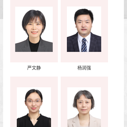
严文静
杨润强