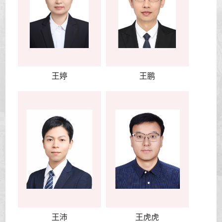
王婷
王鹏
王沛
王虎虎