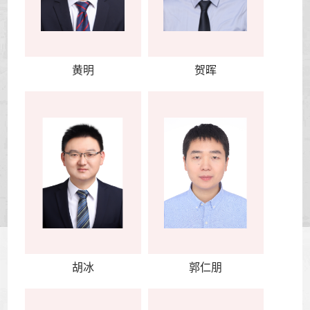
黄明
贺晖
胡冰
郭仁朋