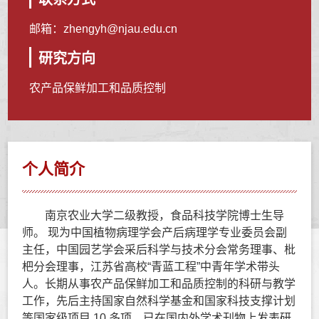
邮箱：
zhengyh@njau.edu.cn
研究方向
农产品保鲜加工和品质控制
个人简介
南京农业大学
二级教授，
食品科技学院
博士生导
师。 现为中国植物病理学会产后病理学专业委员会副
主任，中
国园艺学会采后科学与技术分会常务理事、枇
杷分会理事，江苏省高
校“青蓝工程”中青年学术带头
人。长期从事农产品保鲜加工和品质控
制的科研与教学
工作，先后主持国家自然科学基金和国家科技支撑计
划
等国家级项目 10 多项。已在国内外学术刊物上发表研