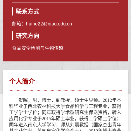
联系方式
邮箱：
huihe22@njau.edu.cn
研究方向
食品安全检测与生物传感
个人简介
贺晖，男，博士，副教授，硕士生导师。
2012
年本
科毕业于西北农林科技大学食品科学与工程专业，获得
工学学士学位；同年取得学术型研究生保送资格，转入
应用化学专业于
2015
年硕士毕业，获得工学硕士学位；
同年进入南京大学学习，师从刘震教授（国家杰出青年
基金获得者、英国皇家化学会会士），
2019
年博士毕业