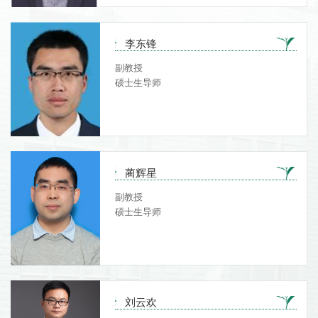
李东锋
副教授
硕士生导师
蔺辉星
副教授
硕士生导师
刘云欢