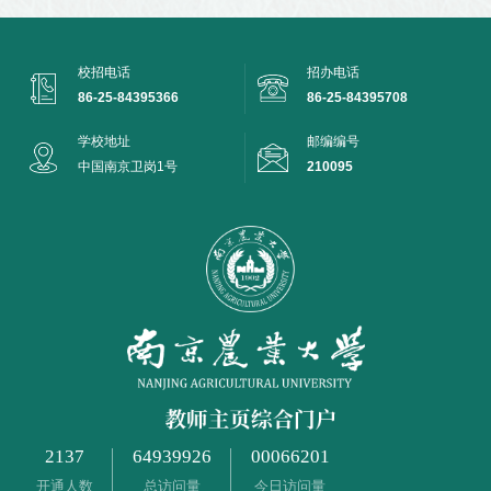
校招电话
招办电话
86-25-84395366
86-25-84395708
学校地址
邮编编号
中国南京卫岗1号
210095
2137
64939926
00066201
开通人数
总访问量
今日访问量