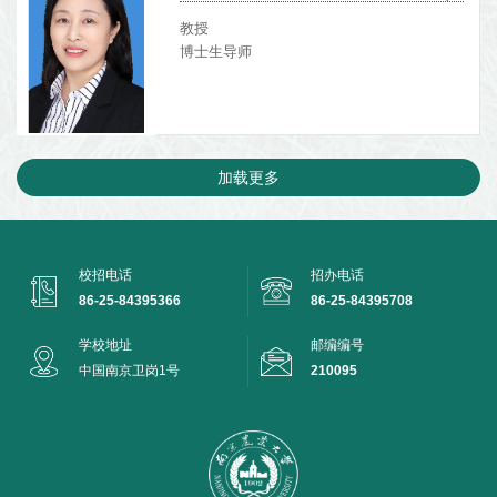
教授
博士生导师
加载更多
校招电话
招办电话
86-25-84395366
86-25-84395708
学校地址
邮编编号
中国南京卫岗1号
210095