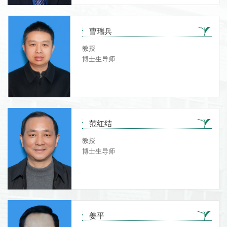
曹瑞兵
教授
博士生导师
范红结
教授
博士生导师
姜平