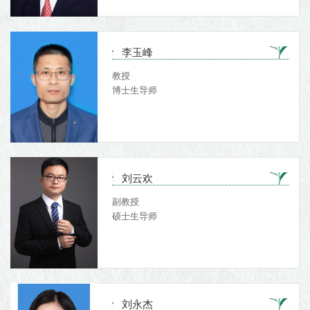
李玉峰
教授
博士生导师
刘云欢
副教授
硕士生导师
刘永杰