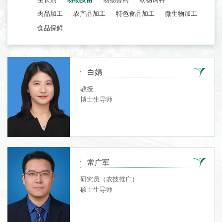
肉品加工
农产品加工
特色食品加工
微生物加工
食品保鲜
白娟
教授
博士生导师
常广军
研究员（农技推广）
硕士生导师