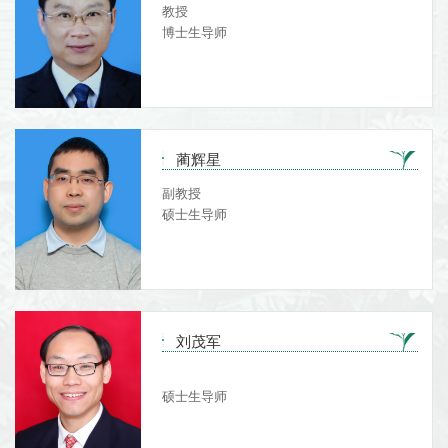
教授
博士生导师
蔺辉星
副教授
硕士生导师
刘茂军
硕士生导师