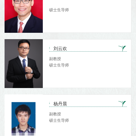
硕士生导师
刘云欢
副教授
硕士生导师
杨丹晨
副教授
硕士生导师