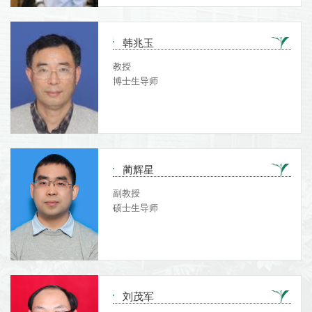
韩兆玉
教授
博士生导师
蔺辉星
副教授
硕士生导师
刘茂军