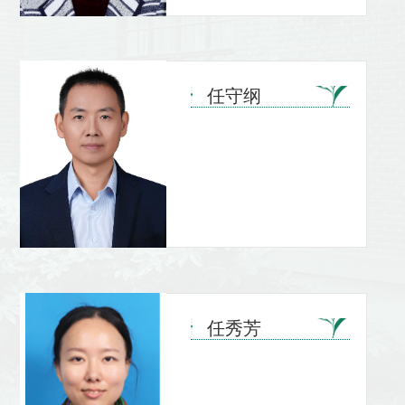
任守纲
任秀芳