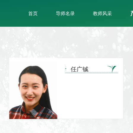
首页
导师名录
教师风采
任广铖