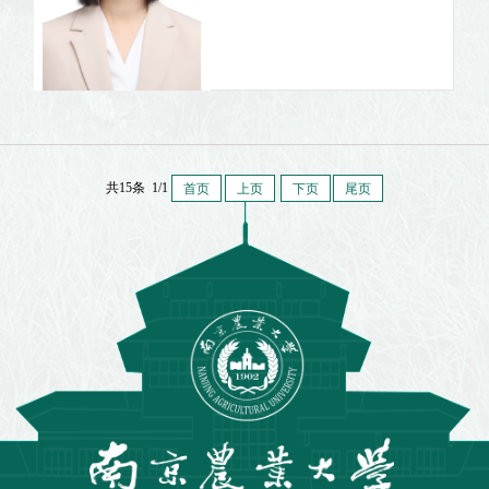
共15条 1/1
首页
上页
下页
尾页