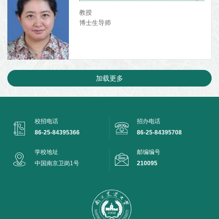
教授
博士生导师
加载更多
校招电话
招办电话
86-25-84395366
86-25-84395708
学校地址
邮编编号
中国南京卫岗1号
210095