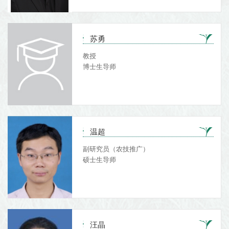
苏勇
教授
博士生导师
温超
副研究员（农技推广）
硕士生导师
汪晶