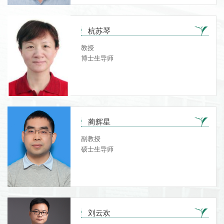
杭苏琴
教授
博士生导师
蔺辉星
副教授
硕士生导师
刘云欢