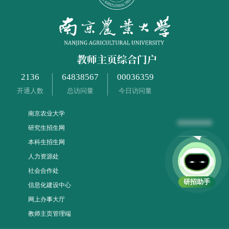
2136
64838567
00036359
开通人数
总访问量
今日访问量
南京农业大学
研究生招生网
快来点
本科生招生网
人力资源处
社会合作处
研招助手
信息化建设中心
网上办事大厅
教师主页管理端