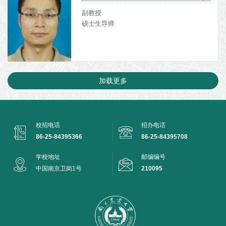
副教授
硕士生导师
加载更多
校招电话
招办电话
86-25-84395366
86-25-84395708
学校地址
邮编编号
中国南京卫岗1号
210095