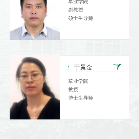
草业学院
副教授
硕士生导师
于景金
草业学院
教授
博士生导师