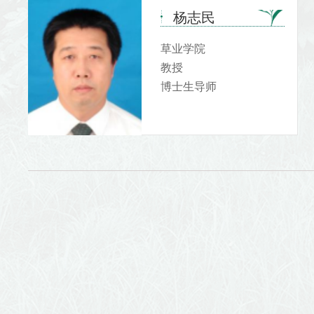
杨志民
草业学院
教授
博士生导师