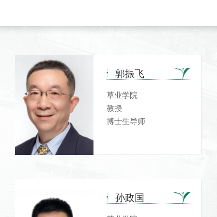
郭振飞
草业学院
教授
博士生导师
孙政国