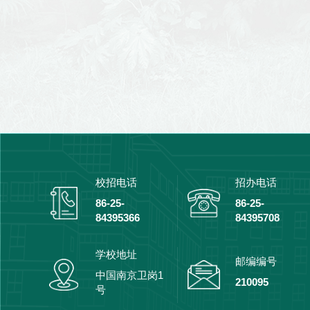
校招电话
招办电话
86-25-
86-25-
84395366
84395708
学校地址
邮编编号
中国南京卫岗1
210095
号