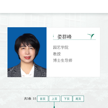
娄群峰
园艺学院
教授
博士生导师
共3条 1/1
首页
上页
下页
尾页