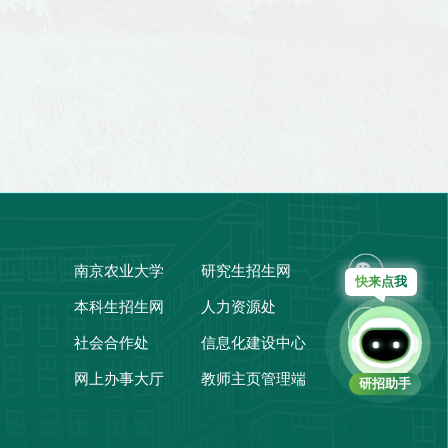
南京农业大学
研究生招生网
快来点我
本科生招生网
人力资源处
社会合作处
信息化建设中心
网上办事大厅
教师主页管理端
研招助手