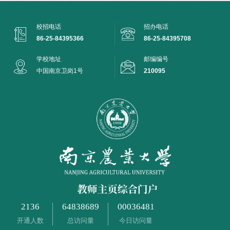
校招电话
招办电话
86-25-84395366
86-25-84395708
学校地址
邮编编号
中国南京卫岗1号
210095
2136
64838689
00036481
开通人数
总访问量
今日访问量