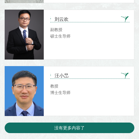
刘云欢
副教授
硕士生导师
汪小旵
教授
博士生导师
没有更多内容了