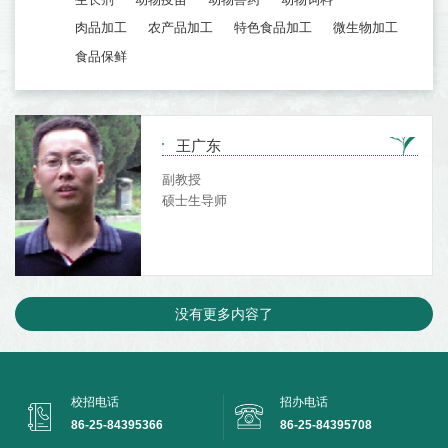
肉品加工
农产品加工
特色食品加工
微生物加工
食品保鲜
王广东
副教授
硕士生导师
没有更多内容了
校招电话
招办电话
86-25-84395366
86-25-84395708