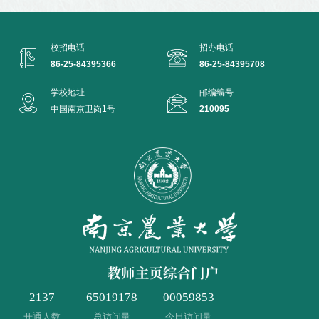
校招电话
招办电话
86-25-84395366
86-25-84395708
学校地址
邮编编号
中国南京卫岗1号
210095
2137
65019178
00059853
开通人数
总访问量
今日访问量