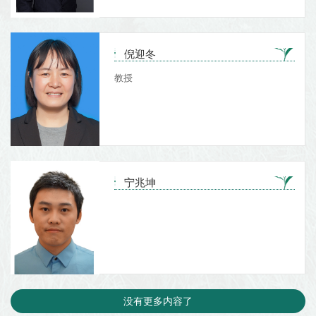
倪迎冬
教授
宁兆坤
没有更多内容了