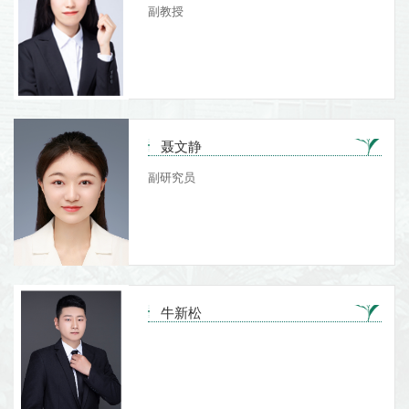
副教授
聂文静
副研究员
牛新松