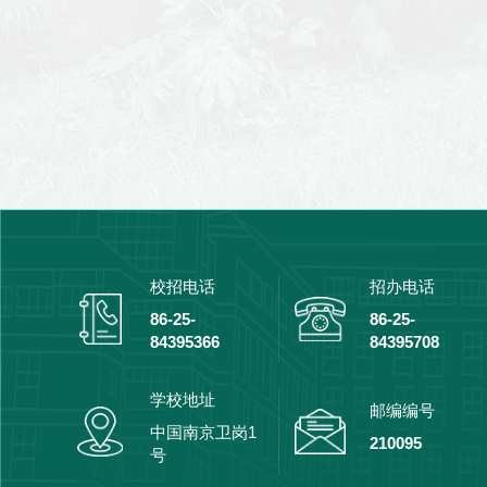
校招电话
招办电话
86-25-
86-25-
84395366
84395708
学校地址
邮编编号
中国南京卫岗1
210095
号