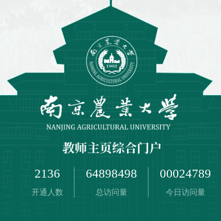
2136
64898498
00024789
开通人数
总访问量
今日访问量