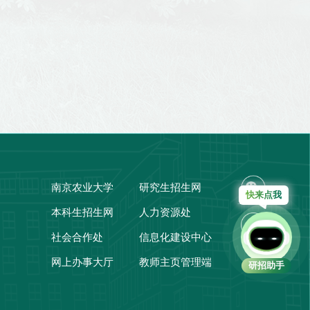
南京农业大学
研究生招生网
快来点我
本科生招生网
人力资源处
社会合作处
信息化建设中心
网上办事大厅
教师主页管理端
研招助手