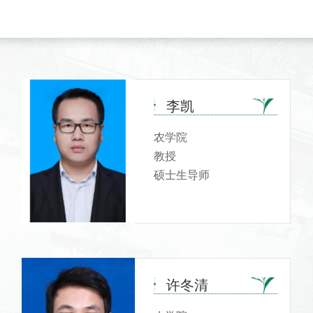
李凯
农学院
教授
硕士生导师
许冬清