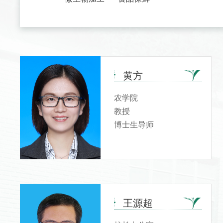
黄方
农学院
教授
博士生导师
王源超