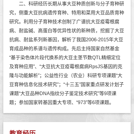
二、科研经历长期从事大豆种质创新与分子育种研
究，侧重大豆抗病遗传育种、特用和菜用大豆品质育种
研究。利用分子育种技术创制了广谱抗大豆疫霉根腐
病、耐盐碱、高蛋白等优异性状的新种质，挖掘了大豆
抗病、耐盐系列新基因，解析了我国2006-2015年大豆
育成品种的系谱与遗传构成。先后主持国家自然基金
“基于染色体片段代换系的大豆主茎节数QTL精细定位
及育种应用”、“大豆抗大豆疫霉根腐病RpsJS基因的克
隆与功能解析”；公益性行业（农业）科研专项课题“大
豆育种信息化技术研究”；“十三五”国家重点研发计划子
课题“大豆品种DNA指纹分子鉴定技术研究”等9项课
题；参加国家转基因重大专项、“973”等6项课题。
教育经历