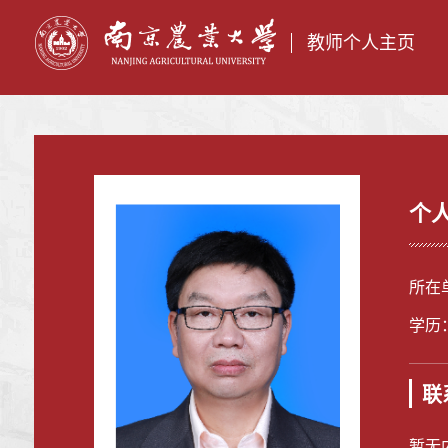
教师个人主页
个
所在
学历
联
暂无