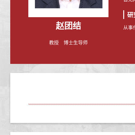
研
赵团结
从事
教授 博士生导师