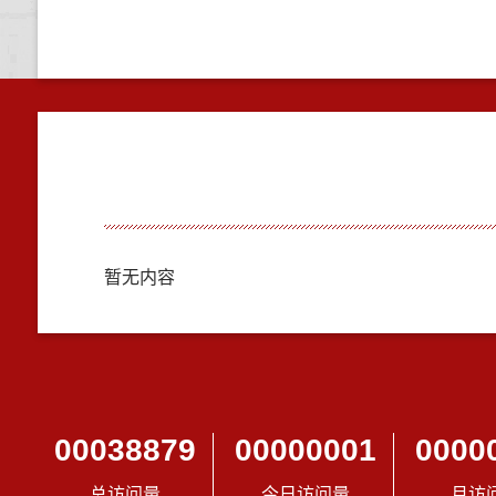
暂无内容
00038879
00000001
0000
总访问量
今日访问量
月访