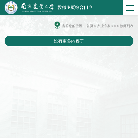
当前您的位置：
首页
>
产业专家
> u > 教师列表
没有更多内容了