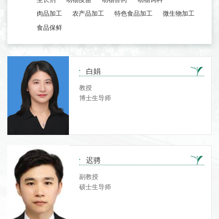
肉品加工
农产品加工
特色食品加工
微生物加工
食品保鲜
白娟
教授
博士生导师
迟骋
副教授
硕士生导师