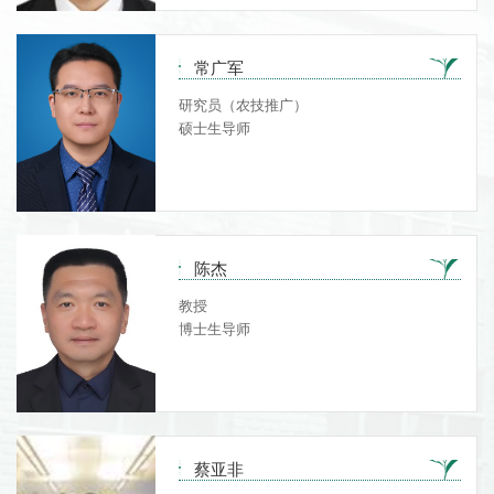
常广军
研究员（农技推广）
硕士生导师
陈杰
教授
博士生导师
蔡亚非