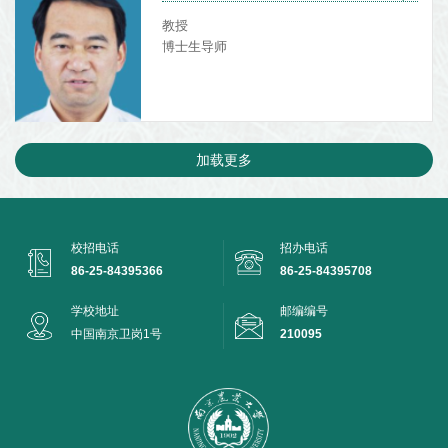
教授
博士生导师
加载更多
校招电话
招办电话
86-25-84395366
86-25-84395708
学校地址
邮编编号
中国南京卫岗1号
210095