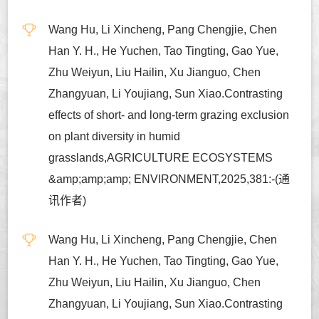
Wang Hu, Li Xincheng, Pang Chengjie, Chen
Han Y. H., He Yuchen, Tao Tingting, Gao Yue,
Zhu Weiyun, Liu Hailin, Xu Jianguo, Chen
Zhangyuan, Li Youjiang, Sun Xiao.Contrasting
effects of short- and long-term grazing exclusion
on plant diversity in humid
grasslands,AGRICULTURE ECOSYSTEMS
&amp;amp;amp; ENVIRONMENT,2025,381:-(通
讯作者)
Wang Hu, Li Xincheng, Pang Chengjie, Chen
Han Y. H., He Yuchen, Tao Tingting, Gao Yue,
Zhu Weiyun, Liu Hailin, Xu Jianguo, Chen
Zhangyuan, Li Youjiang, Sun Xiao.Contrasting