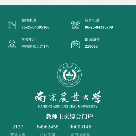
校招电话
招办电话
86-25-84395366
86-25-84395708
学校地址
邮编编号
中国南京卫岗1号
210095
2137
64962458
00003146
开通人数
总访问量
今日访问量