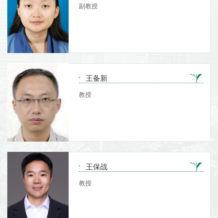
副教授
王备新
教授
王保战
教授