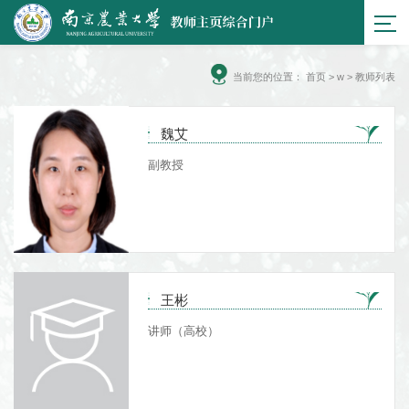
当前您的位置：
首页
> w > 教师列表
魏艾
副教授
王彬
讲师（高校）