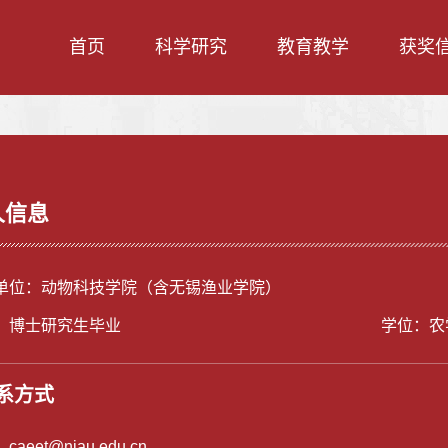
首页
科学研究
教育教学
获奖
人信息
单位：动物科技学院（含无锡渔业学院）
：博士研究生毕业
学位：农
系方式
：
caeet@njau.edu.cn