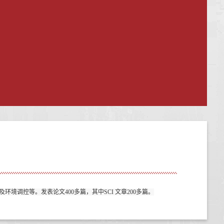
及环境调控等。发表论文
40
0多篇，其中SCI 文章
20
0多篇。