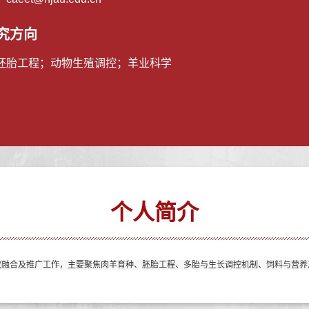
究方向
胚胎工程；动物生殖调控；羊业科学
个人简介
教融合及推广工作，主要聚焦肉羊育种、胚胎工程、多胎与生长调控机制、饲料与营养