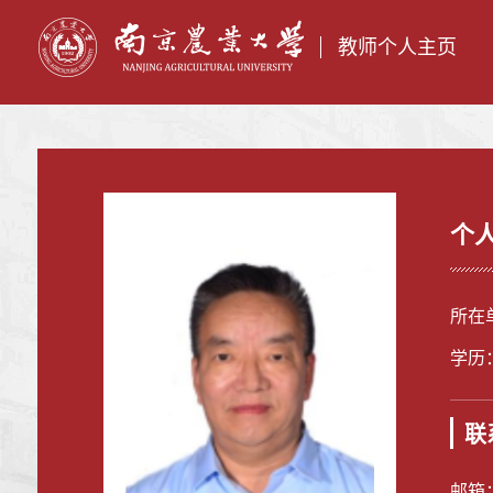
教师个人主页
个
所在
学历
联
邮箱