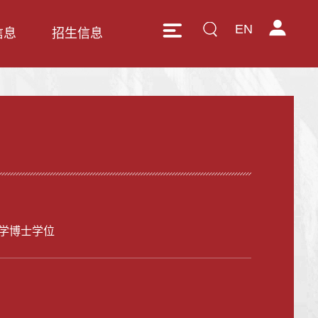
EN
信息
招生信息
学博士学位