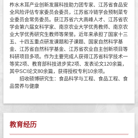
柞水木耳产业创新发展科技助力团专家、
江苏省食品安
全风险评估专家委员会委员，江苏省冷链学会预制菜专
业委员会常务委员。获
江苏省六大高峰人才、江苏省农
学会第六届女科学家、南京农业大学优秀教师、南京农
业大学优秀研究生教师等荣誉。近年来承担了国家十三
五、十四五重点研发课题和子课题、国家自然科学基
金、江苏省自然科学基金、江苏省农业自主创新项目等
科研项目多项。作为主要完成人获得江苏省科学技术一
等奖
2
项、教育部科技进步奖
2
项、发表论文
120
余篇，
其中
SCI
论文
80
余篇，获得授权专利
10
余项。
招收硕博研究生：食品科学与工程、食品工程、食
品营养与健康
教育经历