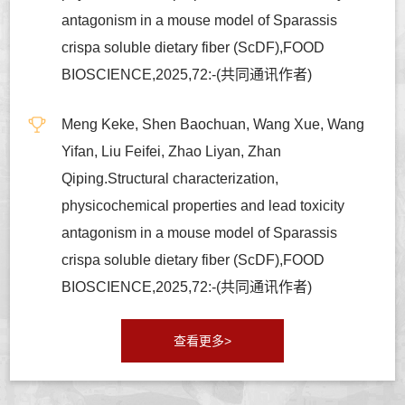
antagonism in a mouse model of Sparassis
crispa soluble dietary fiber (ScDF),FOOD
BIOSCIENCE,2025,72:-(共同通讯作者)
Meng Keke, Shen Baochuan, Wang Xue, Wang
Yifan, Liu Feifei, Zhao Liyan, Zhan
Qiping.Structural characterization,
physicochemical properties and lead toxicity
antagonism in a mouse model of Sparassis
crispa soluble dietary fiber (ScDF),FOOD
BIOSCIENCE,2025,72:-(共同通讯作者)
查看更多>