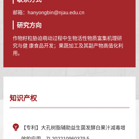
邮箱：
hanyongbin@njau.edu.cn
研究方向
作物籽粒胁迫萌动过程中生物活性物质富集机理研
究与健 康食品开发；果蔬加工及其副产物高值化利
用。
知识产权
【专利】大孔树脂辅助益生菌发酵白果汁减毒增
效的应用，ZL202210960379.5，