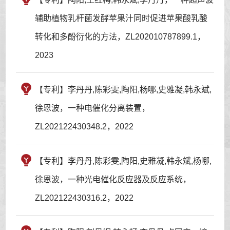
辅助植物乳杆菌发酵苹果汁同时促进苹果酸乳酸
转化和多酚衍化的方法，ZL202010787899.1，
2023
【专利】李丹丹,陈彩雯,陶阳,杨哪,史雅凝,韩永斌,
徐恩波，一种电催化分离装置，
ZL202122430348.2，2022
【专利】李丹丹,陈彩雯,陶阳,史雅凝,韩永斌,杨哪,
徐恩波，一种光电催化反应器及反应系统，
ZL202122430316.2，2022