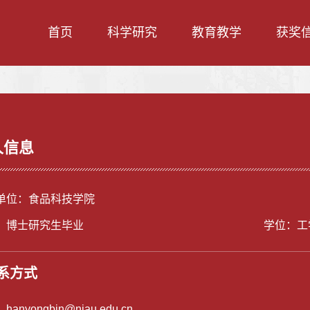
首页
科学研究
教育教学
获奖
人信息
单位：食品科技学院
：博士研究生毕业
学位：工
系方式
：
hanyongbin@njau.edu.cn