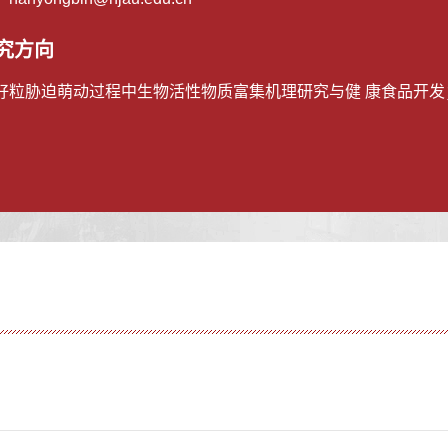
究方向
籽粒胁迫萌动过程中生物活性物质富集机理研究与健 康食品开