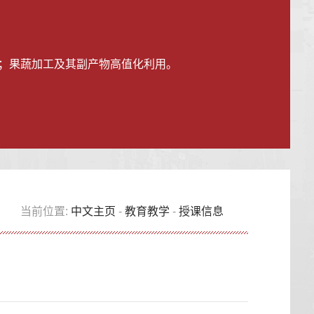
发；果蔬加工及其副产物高值化利用。
当前位置:
中文主页
-
教育教学
-
授课信息