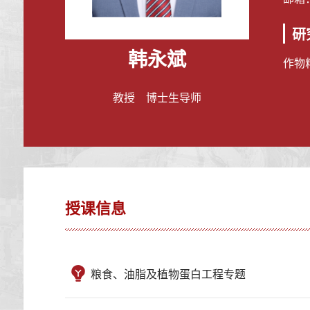
研
韩永斌
作物
教授 博士生导师
授课信息
粮食、油脂及植物蛋白工程专题