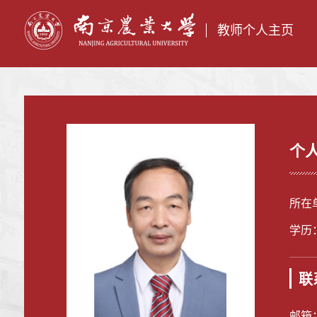
教师个人主页
个
所在
学历
联
邮箱