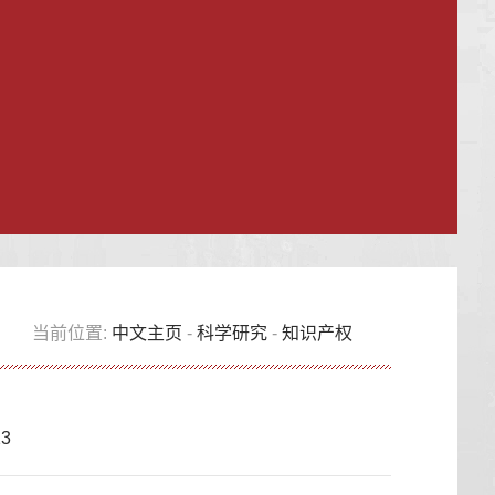
当前位置:
中文主页
-
科学研究
-
知识产权
3