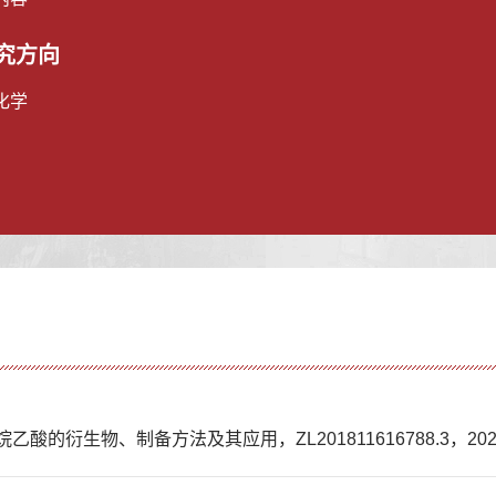
究方向
化学
的衍生物、制备方法及其应用，ZL201811616788.3，202