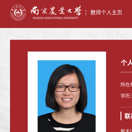
教师个人主页
个
所在
学历
联
暂无