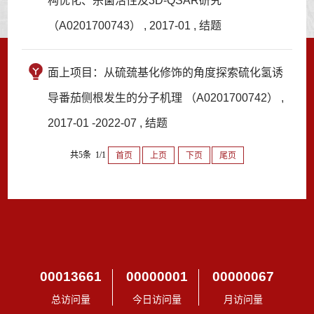
构优化、杀菌活性及3D-QSAR研究
（A0201700743） , 2017-01 , 结题
面上项目：从硫巯基化修饰的角度探索硫化氢诱
导番茄侧根发生的分子机理 （A0201700742） ,
2017-01 -2022-07 , 结题
共5条 1/1
首页
上页
下页
尾页
00013661
00000001
00000067
总访问量
今日访问量
月访问量