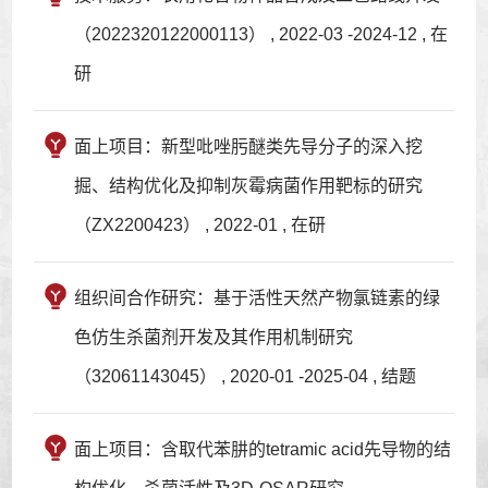
（2022320122000113） , 2022-03 -2024-12 , 在
研
面上项目：新型吡唑肟醚类先导分子的深入挖
掘、结构优化及抑制灰霉病菌作用靶标的研究
（ZX2200423） , 2022-01 , 在研
组织间合作研究：基于活性天然产物氯链素的绿
色仿生杀菌剂开发及其作用机制研究
（32061143045） , 2020-01 -2025-04 , 结题
面上项目：含取代苯肼的tetramic acid先导物的结