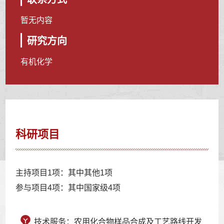
暂无内容
研究方向
有机化学
科研项目
主持项目1项：其中其他1项
参与项目4项：其中国家级4项
技术服务：农用化合物样品合成及工艺路线开发