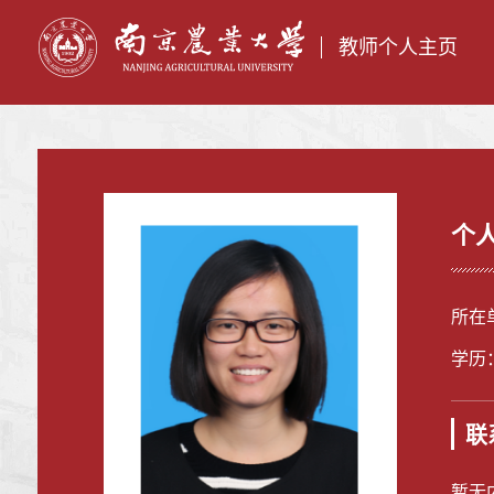
教师个人主页
个
所在
学历
联
暂无