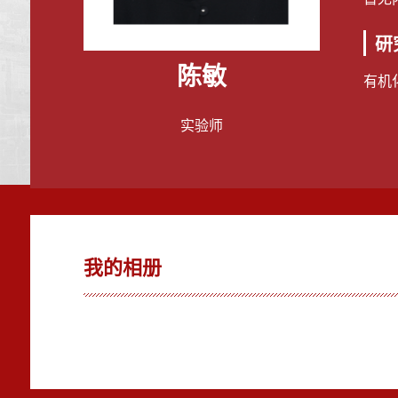
研
陈敏
有机
实验师
我的相册