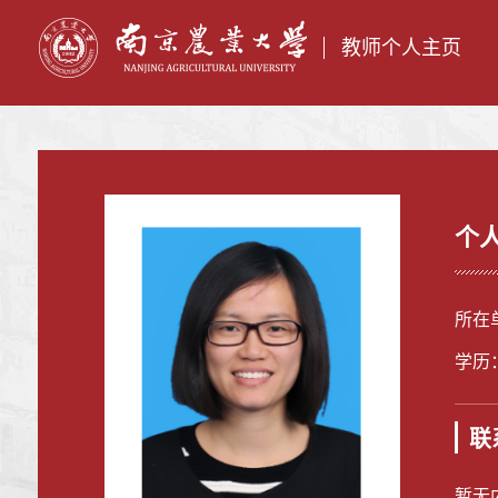
教师个人主页
个
所在
学历
联
暂无