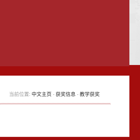
当前位置:
中文主页
-
获奖信息
-
教学获奖